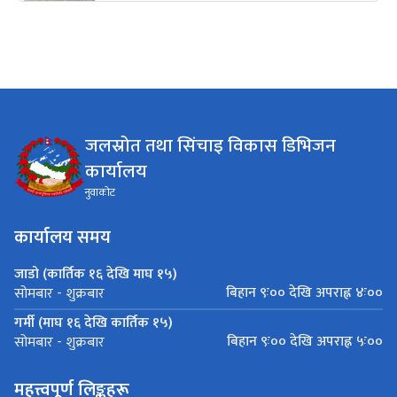
जलस्रोत तथा सिंचाइ विकास डिभिजन
कार्यालय
नुवाकोट
कार्यालय समय
जाडो (कार्तिक १६ देखि माघ १५)
बिहान ९ः०० देखि अपराह्न ४ः००
सोमबार - शुक्रबार
गर्मी (माघ १६ देखि कार्तिक १५)
बिहान ९ः०० देखि अपराह्न ५ः००
सोमबार - शुक्रबार
महत्त्वपूर्ण लिङ्कहरू